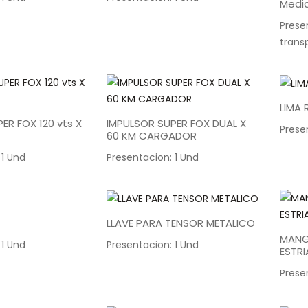
Medi
Prese
trans
LIMA
ER FOX 120 vts X
IMPULSOR SUPER FOX DUAL X
Prese
60 KM CARGADOR
 1 Und
Presentacion: 1 Und
LLAVE PARA TENSOR METALICO
MANG
 1 Und
Presentacion: 1 Und
ESTRI
Prese