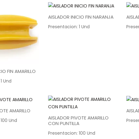
AISLADOR INICIO FIN NARANJA
AISLA
Presentacion: 1 Und
Prese
CIO FIN AMARILLO
 1 Und
VOTE AMARILLO
AISL
AISLADOR PIVOTE AMARILLO
 100 Und
Prese
CON PUNTILLA
Presentacion: 100 Und