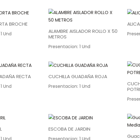
RTA BROCHE
ALICA
ALAMBRE AISLADOR ROLLO X 50
 1 Und
Prese
METROS
Presentacion: 1 Und
UADAÑA RECTA
CUCHILLA GUADAÑA ROJA
CUCH
 1 Und
Presentacion: 1 Und
POTR
Prese
L
ESCOBA DE JARDIN
Guac
 1 Und
Presentacion: 1 Und