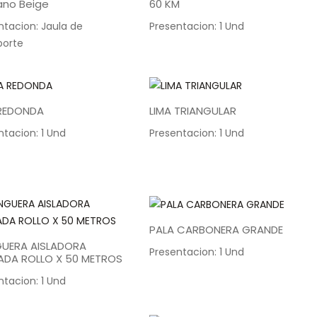
ano Beige
60 KM
ntacion: Jaula de
Presentacion: 1 Und
porte
 REDONDA
LIMA TRIANGULAR
ntacion: 1 Und
Presentacion: 1 Und
PALA CARBONERA GRANDE
UERA AISLADORA
Presentacion: 1 Und
ADA ROLLO X 50 METROS
ntacion: 1 Und