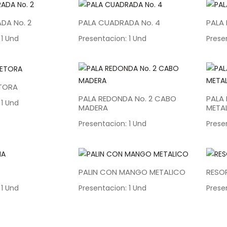
DA No. 2
PALA CUADRADA No. 4
PALA
 1 Und
Presentacion: 1 Und
Prese
TORA
PALA REDONDA No. 2 CABO
PALA
 1 Und
MADERA
META
Presentacion: 1 Und
Prese
PALIN CON MANGO METALICO
RESO
 1 Und
Presentacion: 1 Und
Prese