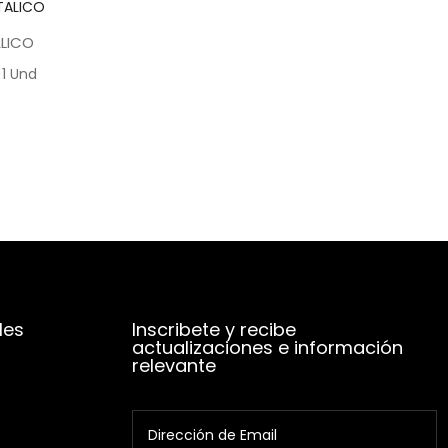
LICO
 1 Und
les
Inscribete y recibe
actualizaciones e información
relevante