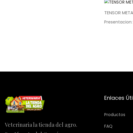
TENSOR META
Presentacion:
Enlaces Úti
Productos
Veterinaria la tienda del agro.
FAQ