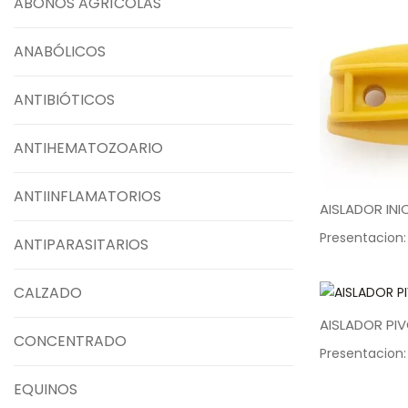
ABONOS AGRÍCOLAS
ANABÓLICOS
ANTIBIÓTICOS
ANTIHEMATOZOARIO
ANTIINFLAMATORIOS
AISLADOR INI
Presentacion:
ANTIPARASITARIOS
CALZADO
AISLADOR PI
CONCENTRADO
Presentacion:
EQUINOS