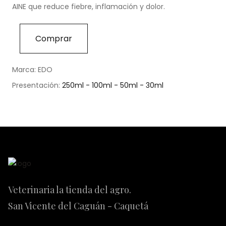
AINE que reduce fiebre, inflamación y dolor.
Comprar
Marca: EDO
Presentación:
250ml - 100ml - 50ml - 30ml
Veterinaria la tienda del agro.
San Vicente del Caguán - Caquetá